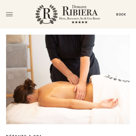
BOOK
← ALL VOUCHERS