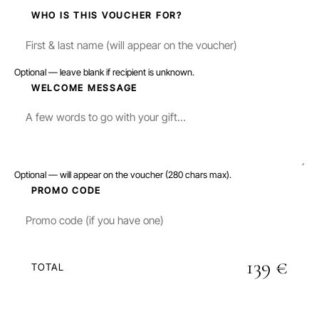
3
WHO IS THIS VOUCHER FOR?
Optional — leave blank if recipient is unknown.
4
WELCOME MESSAGE
Optional — will appear on the voucher (280 chars max).
5
PROMO CODE
139 €
TOTAL
PROCEED TO SECURE PAYMENT