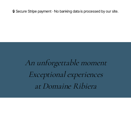
🔒 Secure Stripe payment · No banking data is processed by our site.
An unforgettable moment
Exceptional experiences
at Domaine Ribiera