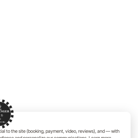
ial to the site (booking, payment, video, reviews), and — with
dience and personalize our communications.
Learn more