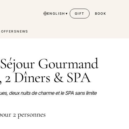
▾
ENGLISH
GIFT
BOOK
S
OFFERS
NEWS
 Séjour Gourmand
, 2 Dîners & SPA
es, deux nuits de charme et le SPA sans limite
pour 2 personnes