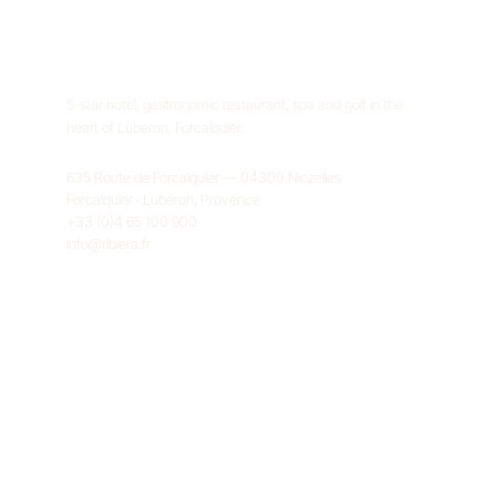
5-star hotel, gastronomic restaurant, spa and golf in the
heart of Luberon, Forcalquier.
635 Route de Forcalquier — 04300 Niozelles
Forcalquier · Luberon, Provence
+33 (0)4 65 100 900
info@ribiera.fr