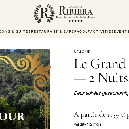
OOMS & SUITES
RESTAURANT & BAR
SPA
GOLF
ACTIVITIES
EVENT
SÉJOUR
Le Grand
— 2 Nuits
Deux soirées gastronomiqu
À partir de 1159 € 
Validity : 12 mois