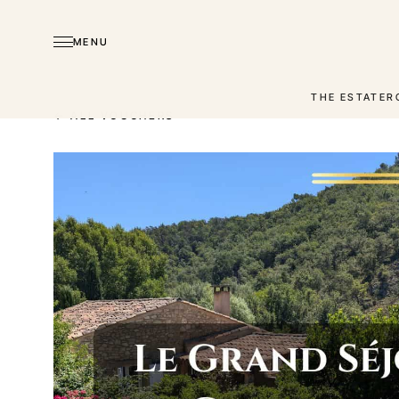
MENU
THE ESTATE
R
← ALL VOUCHERS