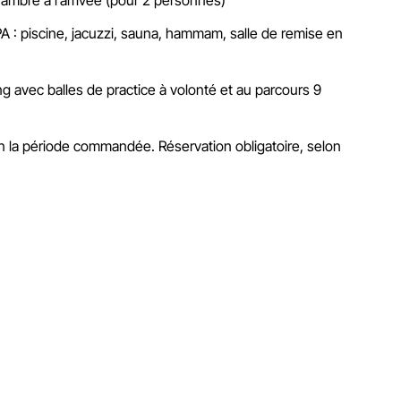
SPA : piscine, jacuzzi, sauna, hammam, salle de remise en
ng avec balles de practice à volonté et au parcours 9
on la période commandée. Réservation obligatoire, selon