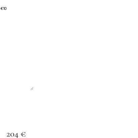
· €10
204 €