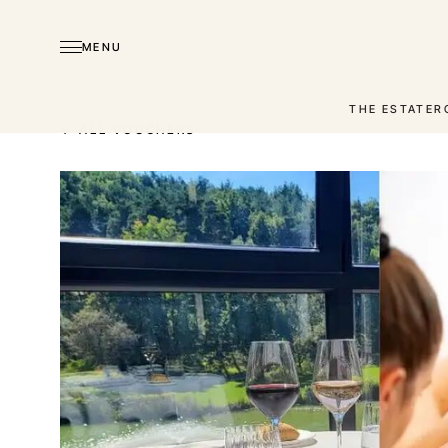
MENU
THE ESTATE
R
← ALL VOUCHERS