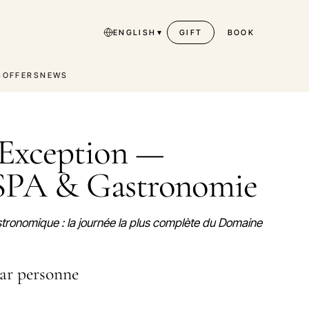
▾
ENGLISH
GIFT
BOOK
S
OFFERS
NEWS
'Exception —
 SPA & Gastronomie
tronomique : la journée la plus complète du Domaine
par personne