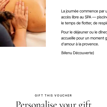
La journée commence par un
accès libre au SPA — pisci
le temps de flotter, de respi
Pour le déjeuner ou le dîne
accueille pour un moment g
d'amour à la provence.
(Menu Découverte)
GIFT THIS VOUCHER
Personalise your gift