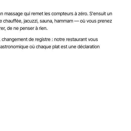
 massage qui remet les compteurs à zéro. S'ensuit un
ne chauffée, jacuzzi, sauna, hammam — où vous prenez
rer, de ne penser à rien.
r, changement de registre : notre restaurant vous
astronomique où chaque plat est une déclaration