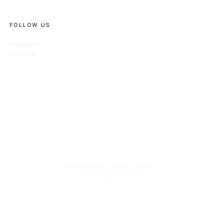
FOLLOW US
Instagram
Facebook
TRAVELLERS' CHOICE 2023 ·
2024 · 2025 · 2026