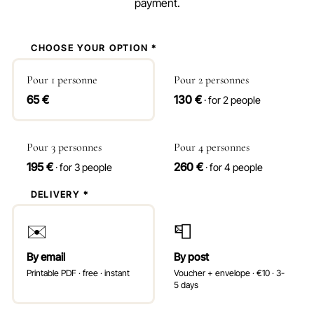
payment.
1
CHOOSE YOUR OPTION *
Pour 1 personne
Pour 2 personnes
65 €
130 €
· for 2 people
Pour 3 personnes
Pour 4 personnes
195 €
260 €
· for 3 people
· for 4 people
2
DELIVERY *
✉️
📮
By email
By post
Printable PDF · free · instant
Voucher + envelope · €10 · 3-
5 days