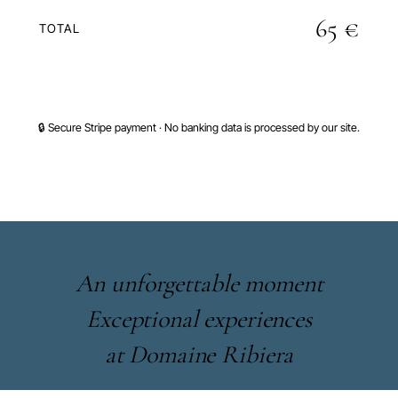
65 €
TOTAL
PROCEED TO SECURE PAYMENT
🔒 Secure Stripe payment · No banking data is processed by our site.
An unforgettable moment
Exceptional experiences
at Domaine Ribiera