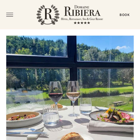
BOOK
← ALL VOUCHERS