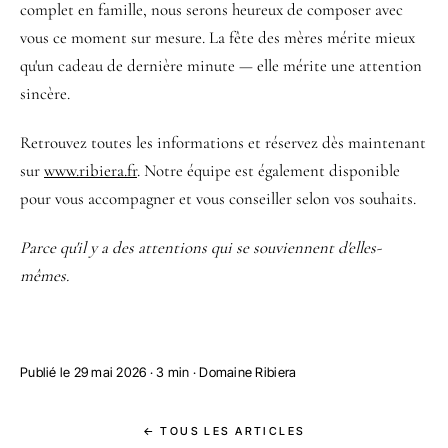
complet en famille, nous serons heureux de composer avec
vous ce moment sur mesure. La fête des mères mérite mieux
qu'un cadeau de dernière minute — elle mérite une attention
sincère.
Retrouvez toutes les informations et réservez dès maintenant
sur
www.ribiera.fr
. Notre équipe est également disponible
pour vous accompagner et vous conseiller selon vos souhaits.
Parce qu'il y a des attentions qui se souviennent d'elles-
mêmes.
Publié le 29 mai 2026 · 3 min · Domaine Ribiera
← TOUS LES ARTICLES