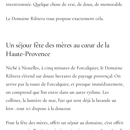
intentionnée. Quelque chose de vrai, de doux, de memorable.
Le Domaine Ribiera vous propose exactement cela.
Un séjour fête des mères au cœur de la
Haute-Provence
Niché à Niozelles, à cinq minutes de Forcalquier, le Domaine
Ribiera s'étend sur douze hectares de paysage provençal. On
arrive par la route de Forcalquier, et presque immédiatement,
on comprend que l'on entre dans un autre rythme. Les
collines, la lumière de mai, l'air qui sent déjà la lavande au
loin : tout ici dispose à la douceur.
Pour la fête des mères, offrir un séjour au domaine, c'est offrir