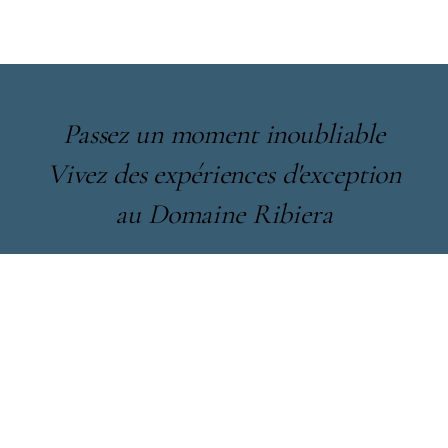
Passez un moment inoubliable
Vivez des expériences d'exception
au Domaine Ribiera