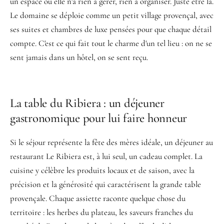
un espace où elle n'a rien à gérer, rien à organiser. Juste être là.
Le domaine se déploie comme un petit village provençal, avec
ses suites et chambres de luxe pensées pour que chaque détail
compte. C'est ce qui fait tout le charme d'un tel lieu : on ne se
sent jamais dans un hôtel, on se sent reçu.
La table du Ribiera : un déjeuner
gastronomique pour lui faire honneur
Si le séjour représente la fête des mères idéale, un déjeuner au
restaurant Le Ribiera est, à lui seul, un cadeau complet. La
cuisine y célèbre les produits locaux et de saison, avec la
précision et la générosité qui caractérisent la grande table
provençale. Chaque assiette raconte quelque chose du
territoire : les herbes du plateau, les saveurs franches du