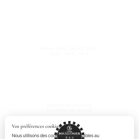
TRAVELLERS' CHOICE 2023 ·
2024 · 2025 · 2026
MEMBRE DU COLLÈGE
CULINAIRE DE FRANCE
Vos préférences cookies
Nous utilisons des cookies indispensables au