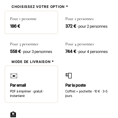
1
CHOISISSEZ VOTRE OPTION *
Pour 1 personne
Pour 2 personnes
186 €
372 €
· pour 2 personnes
Pour 3 personnes
Pour 4 personnes
558 €
744 €
· pour 3 personnes
· pour 4 personnes
2
MODE DE LIVRAISON *
✉️
📮
Par email
Par la poste
PDF à imprimer · gratuit ·
Coffret + pochette · 10 € · 3-5
instantané
jours
🏨