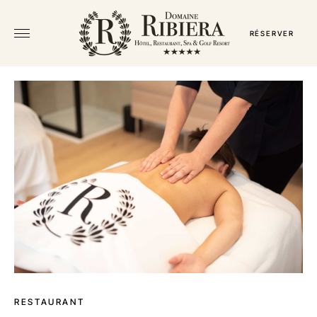
RÉSERVER
← TOUS LES COFFRETS
RESTAURANT