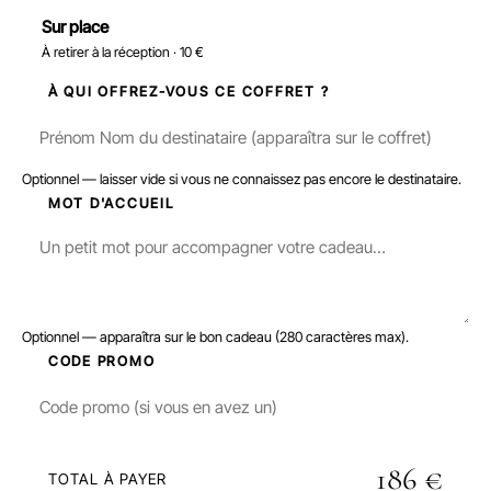
Sur place
À retirer à la réception · 10 €
3
À QUI OFFREZ-VOUS CE COFFRET ?
Optionnel — laisser vide si vous ne connaissez pas encore le destinataire.
4
MOT D'ACCUEIL
Optionnel — apparaîtra sur le bon cadeau (280 caractères max).
5
CODE PROMO
186 €
TOTAL À PAYER