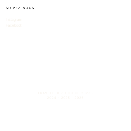
SUIVEZ-NOUS
Instagram
Facebook
TRAVELLERS' CHOICE 2023 ·
2024 · 2025 · 2026