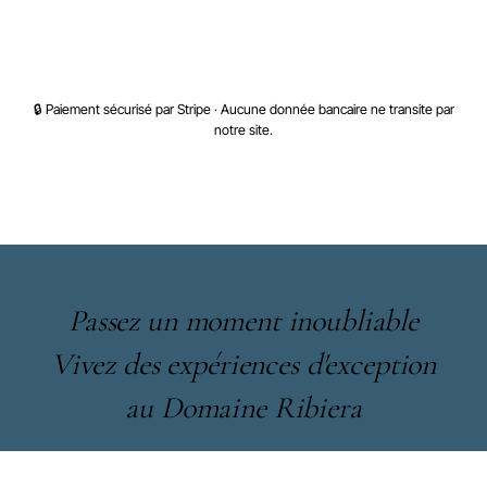
PROCÉDER AU PAIEMENT SÉCURISÉ
🔒 Paiement sécurisé par Stripe · Aucune donnée bancaire ne transite par
notre site.
Passez un moment inoubliable
Vivez des expériences d'exception
au Domaine Ribiera