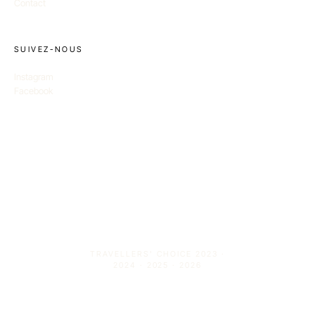
Contact
SUIVEZ-NOUS
Instagram
Facebook
TRAVELLERS' CHOICE 2023 ·
2024 · 2025 · 2026