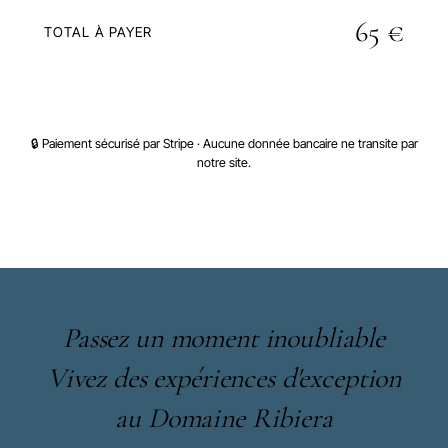
65 €
TOTAL À PAYER
PROCÉDER AU PAIEMENT SÉCURISÉ
🔒 Paiement sécurisé par Stripe · Aucune donnée bancaire ne transite par
notre site.
Passez un moment inoubliable
Vivez des expériences d'exception
au Domaine Ribiera