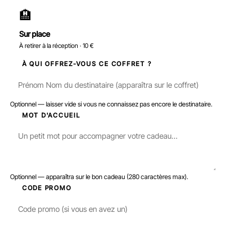
🏨
Sur place
À retirer à la réception · 10 €
3
À QUI OFFREZ-VOUS CE COFFRET ?
Optionnel — laisser vide si vous ne connaissez pas encore le destinataire.
4
MOT D'ACCUEIL
Optionnel — apparaîtra sur le bon cadeau (280 caractères max).
5
CODE PROMO