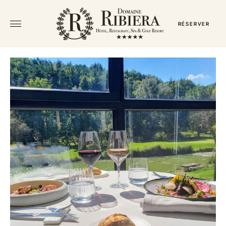
RÉSERVER
← TOUS LES COFFRETS