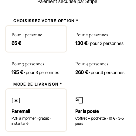
Paiement sécurisé par Stripe.
1
CHOISISSEZ VOTRE OPTION *
Pour 1 personne
Pour 2 personnes
65 €
130 €
· pour 2 personnes
Pour 3 personnes
Pour 4 personnes
195 €
260 €
· pour 3 personnes
· pour 4 personnes
2
MODE DE LIVRAISON *
✉️
📮
Par email
Par la poste
PDF à imprimer · gratuit ·
Coffret + pochette · 10 € · 3-5
instantané
jours