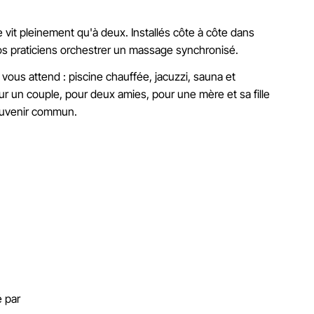
 vit pleinement qu'à deux. Installés côte à côte dans
os praticiens orchestrer un massage synchronisé.
A vous attend : piscine chauffée, jacuzzi, sauna et
r un couple, pour deux amies, pour une mère et sa fille
ouvenir commun.
é par