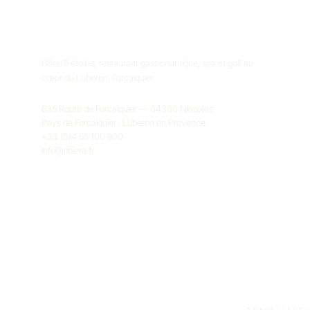
Hôtel 5 étoiles, restaurant gastronomique, spa et golf au
cœur du Luberon, Forcalquier.
635 Route de Forcalquier — 04300 Niozelles
Pays de Forcalquier · Luberon en Provence
+33 (0)4 65 100 900
info@ribiera.fr