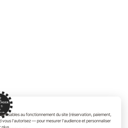
ispensables au fonctionnement du site (réservation, paiement,
nd vous l'autorisez — pour mesurer l'audience et personnaliser
r plus