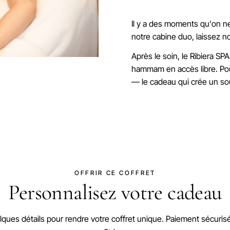
Il y a des moments qu'on ne
notre cabine duo, laissez n
Après le soin, le Ribiera SP
hammam en accès libre. Pou
— le cadeau qui crée un s
OFFRIR CE COFFRET
Personnalisez votre cadeau
ques détails pour rendre votre coffret unique. Paiement sécuris