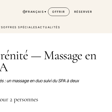
▾
FRANÇAIS
OFFRIR
RÉSERVER
TS
OFFRES SPÉCIALES
ACTUALITÉS
rénité — Massage en
PA
més : un massage en duo suivi du SPA à deux
pour 2 personnes