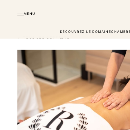
MENU
DÉCOUVREZ LE DOMAINE
CHAMBRE
← TOUS LES COFFRETS