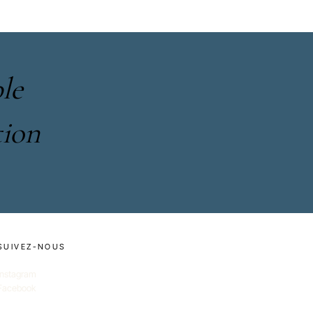
le
tion
SUIVEZ-NOUS
Instagram
Facebook